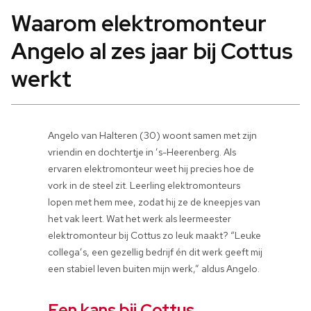
Waarom elektromonteur
Angelo al zes jaar bij Cottus
werkt
Angelo van Halteren (30) woont samen met zijn
vriendin en dochtertje in ’s-Heerenberg. Als
ervaren elektromonteur weet hij precies hoe de
vork in de steel zit. Leerling elektromonteurs
lopen met hem mee, zodat hij ze de kneepjes van
het vak leert. Wat het werk als leermeester
elektromonteur bij Cottus zo leuk maakt? “Leuke
collega’s, een gezellig bedrijf én dit werk geeft mij
een stabiel leven buiten mijn werk,” aldus Angelo.
Een kans bij Cottus