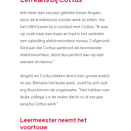
Iets meer dan zes jaar geleden kwam Angelo
door de kredietcrisis zonder werk te zitten. Via
het UWV kwam hij in contact met Cottus. “Ik was
op zoek naar een baan en had in het verleden
een opleiding elektromonteur niveau 2 afgerond.
De baan die Cottus aanbood als leermeester
elektromonteur, sloot dus perfect aan op mijn
wensen én kennis.”
Angelo en Cottus bleken direct een goede match
te zijn. Behalve het leuke werk, voelt hij zich ook
erg thuis binnen de organisatie. “Het hebben van
leuke collega’s is de reden dat ik nu al zes jaar
lang bij Cottus werk.”
Leermeester neemt het
voortouw