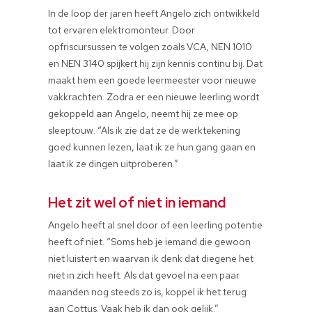
In de loop der jaren heeft Angelo zich ontwikkeld
tot ervaren elektromonteur. Door
opfriscursussen te volgen zoals VCA, NEN 1010
en NEN 3140 spijkert hij zijn kennis continu bij. Dat
maakt hem een goede leermeester voor nieuwe
vakkrachten. Zodra er een nieuwe leerling wordt
gekoppeld aan Angelo, neemt hij ze mee op
sleeptouw. “Als ik zie dat ze de werktekening
goed kunnen lezen, laat ik ze hun gang gaan en
laat ik ze dingen uitproberen.”
Het zit wel of niet in iemand
Angelo heeft al snel door of een leerling potentie
heeft of niet. “Soms heb je iemand die gewoon
niet luistert en waarvan ik denk dat diegene het
niet in zich heeft. Als dat gevoel na een paar
maanden nog steeds zo is, koppel ik het terug
aan Cottus. Vaak heb ik dan ook gelijk.”