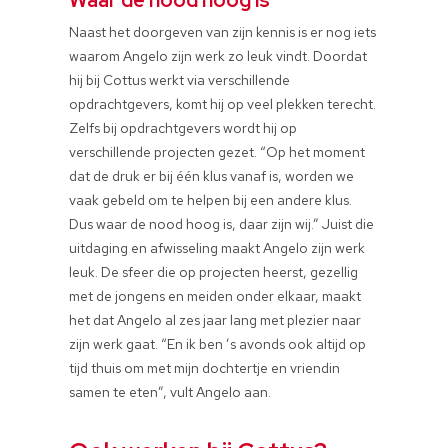
Waar de nood hoog is
Naast het doorgeven van zijn kennis is er nog iets
waarom Angelo zijn werk zo leuk vindt. Doordat
hij bij Cottus werkt via verschillende
opdrachtgevers, komt hij op veel plekken terecht.
Zelfs bij opdrachtgevers wordt hij op
verschillende projecten gezet. “Op het moment
dat de druk er bij één klus vanaf is, worden we
vaak gebeld om te helpen bij een andere klus.
Dus waar de nood hoog is, daar zijn wij.” Juist die
uitdaging en afwisseling maakt Angelo zijn werk
leuk. De sfeer die op projecten heerst, gezellig
met de jongens en meiden onder elkaar, maakt
het dat Angelo al zes jaar lang met plezier naar
zijn werk gaat. “En ik ben ’s avonds ook altijd op
tijd thuis om met mijn dochtertje en vriendin
samen te eten”, vult Angelo aan.