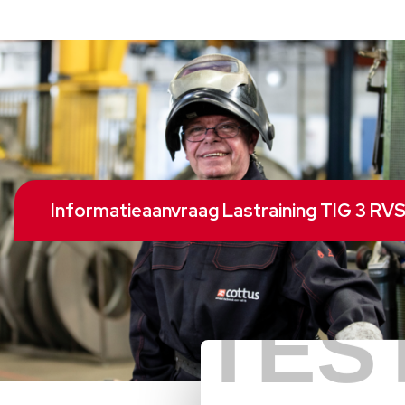
Informatieaanvraag Lastraining TIG 3 RV
TES