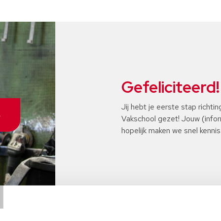
Gefeliciteerd!
Jij hebt je eerste stap richti
S
Vakschool gezet! Jouw (info
hopelijk maken we snel kennis
T