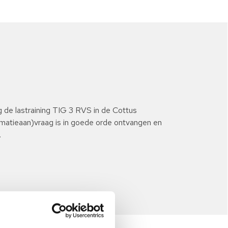
ng de lastraining TIG 3 RVS in de Cottus
rmatieaan)vraag is in goede orde ontvangen en
.