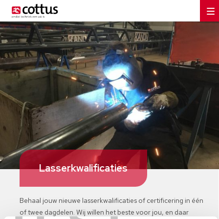
Lasserkwalificaties
Behaal jouw nieuwe lasserkwalificaties of certificering in één
of twee dagdelen. Wij willen het beste voor jou, en daar