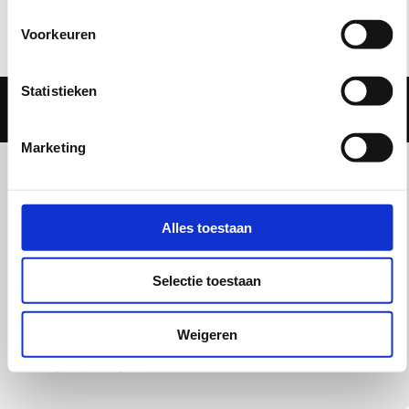
Voorkeuren
Statistieken
Marketing
Elektro- en Installatietechniek
Metaal- en Lastechniek
Alles toestaan
High Tech
Selectie toestaan
Start in de techniek
Weigeren
Vestigingen Vakschool
Overige opleidingen