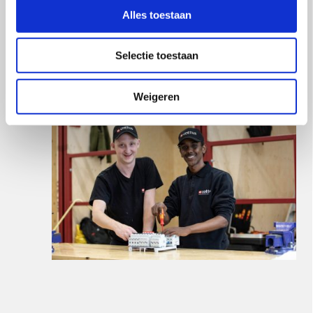
Alles toestaan
Meer informatie of inschrijven?
Vul het formulier hiernaast in en dan komen we zo snel
Selectie toestaan
mogelijk bij je terug!
Weigeren