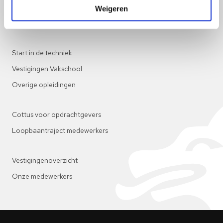
Metaal- en Lastechniek
Weigeren
High Tech
Start in de techniek
Vestigingen Vakschool
Overige opleidingen
Cottus voor opdrachtgevers
Loopbaantraject medewerkers
Vestigingenoverzicht
Onze medewerkers