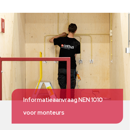
Informatieaanvraag NEN 1010
voor monteurs