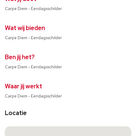
Carpe Diem - Eendagsschilder
Wat wij bieden
Carpe Diem - Eendagsschilder
Ben jij het?
Carpe Diem - Eendagsschilder
Waar jij werkt
Carpe Diem - Eendagsschilder
Locatie