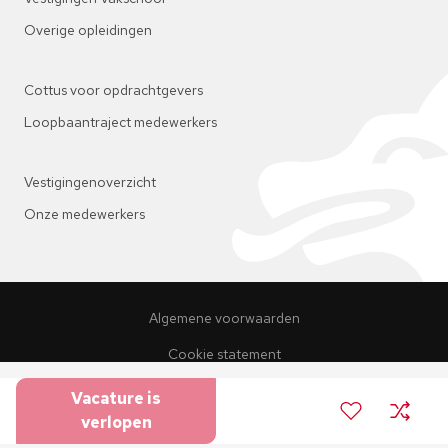
Overige opleidingen
Cottus voor opdrachtgevers
Loopbaantraject medewerkers
Vestigingenoverzicht
Onze medewerkers
Algemene voorwaarden
Cookie statement
Wat wij bieden
Privacy statement
Vacature is
verlopen
Ben jij het?