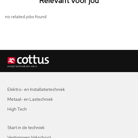
Relevant voor jou
no related jobs found
Elektro- en Installatietechniek
Metaal- en Lastechniek
High Tech
Start in de techniek
Vestigingen Vakschool