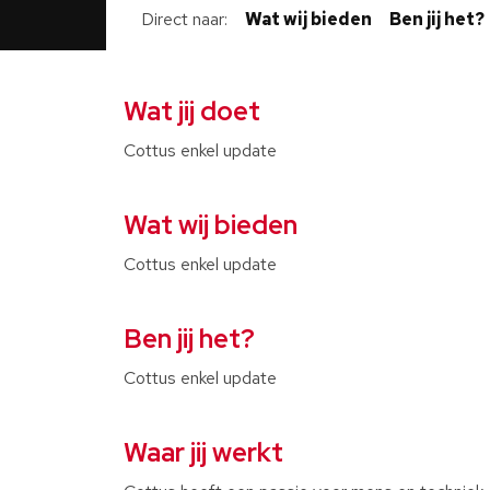
Direct naar
Wat wij bieden
Ben jij het?
Wat jij doet
Cottus enkel update
Wat wij bieden
Cottus enkel update
Ben jij het?
Cottus enkel update
Waar jij werkt