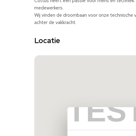
Cottus heeft een passie voor mens en techniek.
medewerkers.
Wij vinden de droombaan voor onze technische v
achter de vakkracht.
Locatie
TES