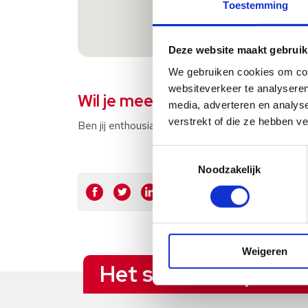
Toestemming
Deze website maakt gebruik
We gebruiken cookies om cont
websiteverkeer te analyseren
Wil je meer weten?
media, adverteren en analys
verstrekt of die ze hebben v
Ben jij enthousiast geworden over de vacature? So
Toestemmingsselectie
Noodzakelijk
Weigeren
Het sollicitatieproce