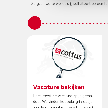
Zo gaan we te werk als jij solliciteert op een fu
1
Vacature bekijken
Lees eerst de vacature op je gemak
door. We vinden het belangrijk dat je
aan de slag gaat met een klus waar jij