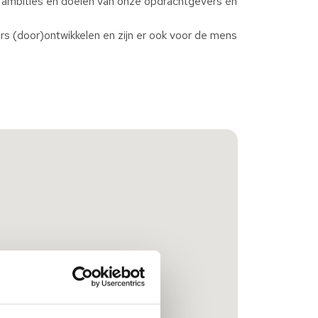
, ambities en doelen van onze opdrachtgevers én
s (door)ontwikkelen en zijn er ook voor de mens