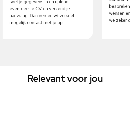
snel je gegevens in en upload
bespreken
eventueel je CV en verzend je
wensen en
aanvraag. Dan nemen wij zo snel
we zeker da
mogelijk contact met je op.
Relevant voor jou