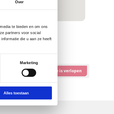
Over
 media te bieden en om ons
ze partners voor social
nformatie die u aan ze heeft
Marketing
Vacature is verlopen
Alles toestaan