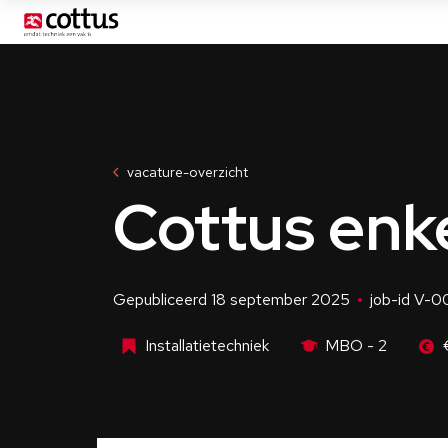
Menu
vacature-overzicht
Cottus enke
Gepubliceerd 18 september 2025
job-id V-
Installatietechniek
MBO - 2