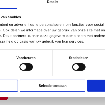
Details
 van cookies
ent en advertenties te personaliseren, om functies voor social
. Ook delen we informatie over uw gebruik van onze site met on
e. Deze partners kunnen deze gegevens combineren met andere i
erzameld op basis van uw gebruik van hun services.
lliciteer dan snel of bel voor vragen.
Voorkeuren
Statistieken
Selectie toestaan
s