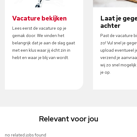
Vacature bekijken
Laat je geg
achter
Lees eerst de vacature op je
gemak door. We vinden het
Past de vacature b
belangrijk dat je aan de slag gaat
zo! Vul snel je gege
met een klus waar jij écht zin in
upload eventueel j
hebt en waar je blij van wordt.
verzend je aanvra
wij zo snel mogelij
je op.
Relevant voor jou
no related jobs found