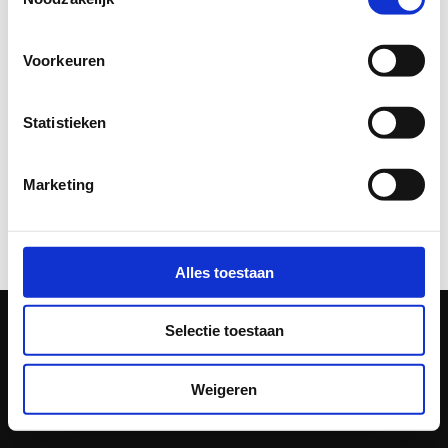
hand.
Voorkeuren
Statistieken
Marketing
Alles toestaan
Algemene voorwaarden
Selectie toestaan
Cookie statement
Weigeren
Privacy statement